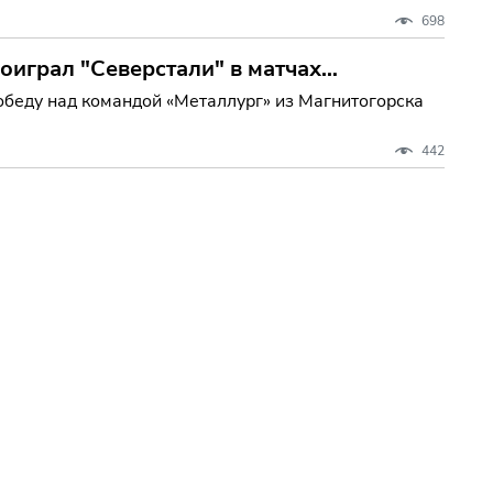
698
оиграл "Северстали" в матчах
беду над командой «Металлург» из Магнитогорска
442