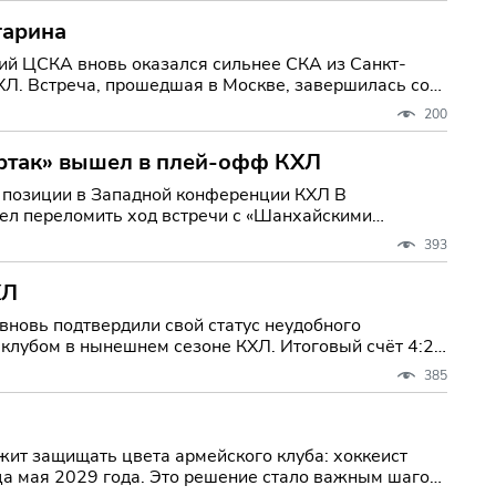
гарина
ий ЦСКА вновь оказался сильнее СКА из Санкт-
ХЛ. Встреча, прошедшая в Москве, завершилась со
200
артак» вышел в плей-офф КХЛ
 позиции в Западной конференции КХЛ В
ел переломить ход встречи с «Шанхайскими
393
ХЛ
новь подтвердили свой статус неудобного
 клубом в нынешнем сезоне КХЛ. Итоговый счёт 4:2
385
ит защищать цвета армейского клуба: хоккеист
нца мая 2029 года. Это решение стало важным шагом