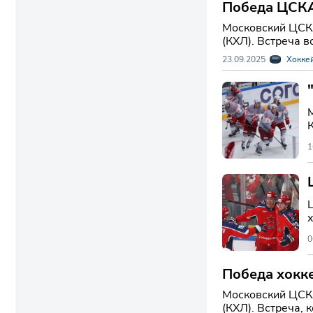
Победа ЦСКА
Московский ЦСКА
(КХЛ). Встреча в
23.09.2025
Хокке
1
х
0
Победа хокк
Московский ЦСКА
(КХЛ). Встреча, 