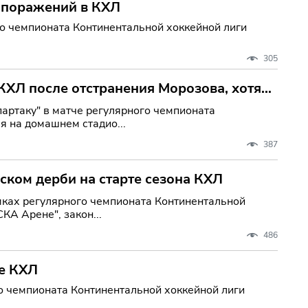
 поражений в КХЛ
о чемпионата Континентальной хоккейной лиги
305
КХЛ после отстранения Морозова, хотя
артаку" в матче регулярного чемпионата
я на домашнем стадио...
387
ком дерби на старте сезона КХЛ
мках регулярного чемпионата Континентальной
КА Арене", закон...
486
е КХЛ
 чемпионата Континентальной хоккейной лиги