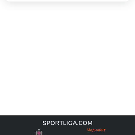
SPORTLIGA.COM
Медиакит