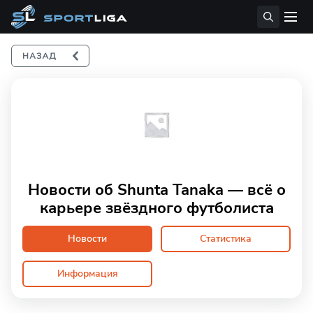
Новости об Shunta Tanaka — всё о
карьере звёздного футболиста
Новости
Статистика
Информация