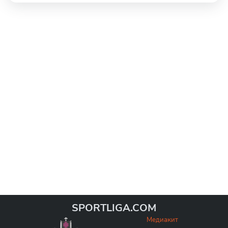
SPORTLIGA.COM
Медиакит