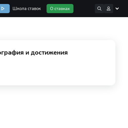
Школа ставок
графия и достижения