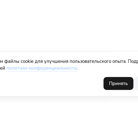
м файлы cookie для улучшения пользовательского опыта. Под
шей
политике конфиденциальности
.
Принять