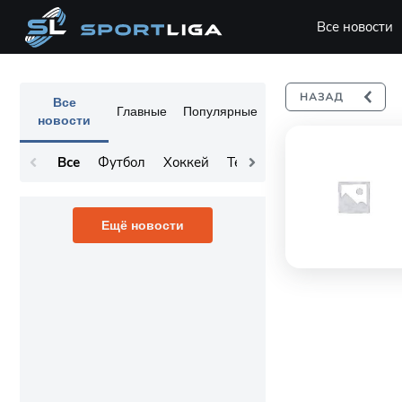
Все новости
Все
Главные
Популярные
новости
Все
Футбол
Хоккей
Теннис
Остальное
Ещё новости