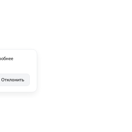
робнее
Отклонить