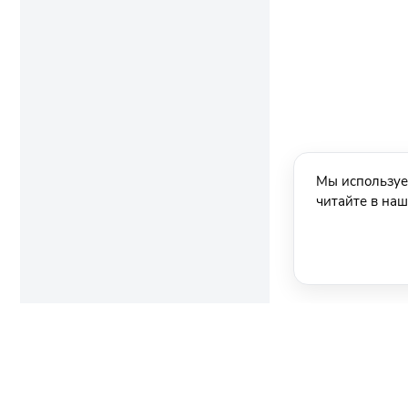
Мы используе
читайте в на
Ещё новости