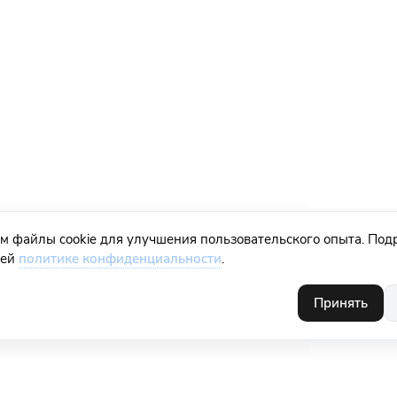
м файлы cookie для улучшения пользовательского опыта. Под
шей
политике конфиденциальности
.
Принять