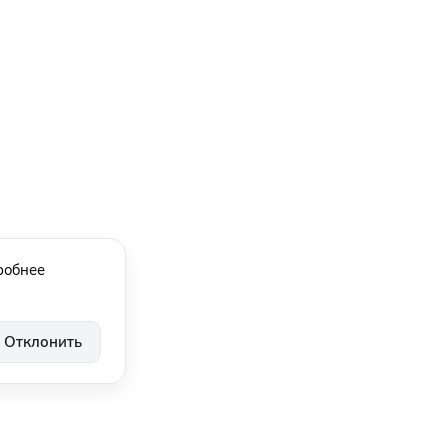
робнее
Отклонить