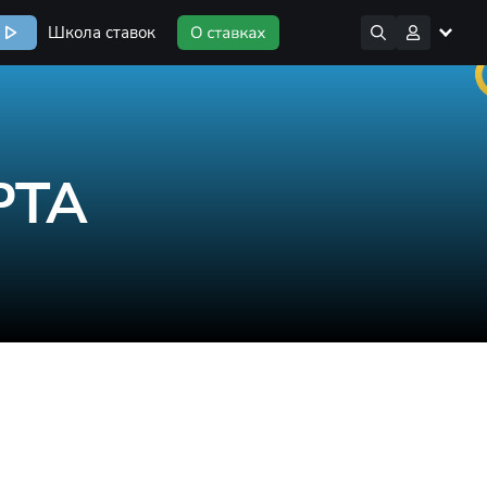
Школа ставок
РТА