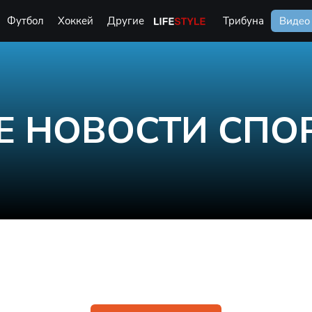
Футбол
Хоккей
Другие
Life Style
Трибуна
Видео
Е НОВОСТИ СПО