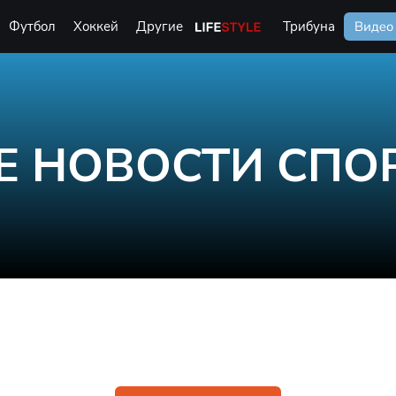
Футбол
Хоккей
Другие
Life Style
Трибуна
Видео
Е НОВОСТИ СПО