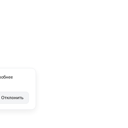
робнее
Отклонить