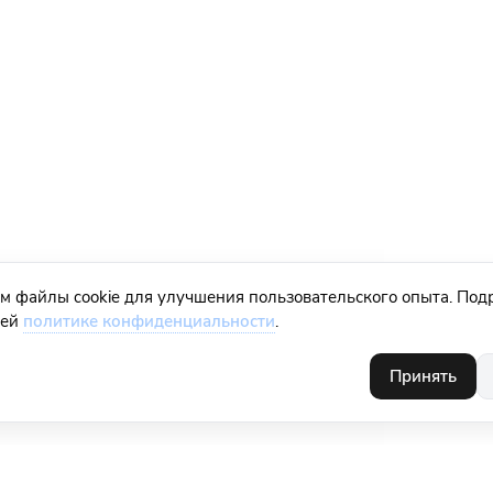
м файлы cookie для улучшения пользовательского опыта. Под
шей
политике конфиденциальности
.
Принять