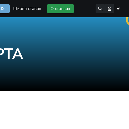
Школа ставок
РТА