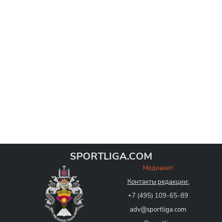
SPORTLIGA.COM
Медиакит
Контакты редакции:
+7 (495) 109-65-89
adv@sportliga.com