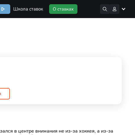
Школа ставок
в
ался в центре внимания не из-за хоккея, а из-за