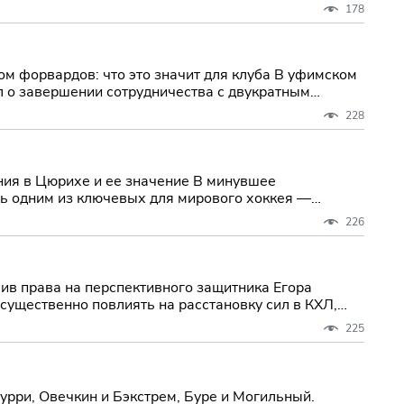
178
рдов: что это значит для клуба В уфимском
 о завершении сотрудничества с двукратным
228
рихе и ее значение В минувшее
ть одним из ключевых для мирового хоккея —
226
ив права на перспективного защитника Егора
существенно повлиять на расстановку сил в КХЛ,
225
урри, Овечкин и Бэкстрем, Буре и Могильный.