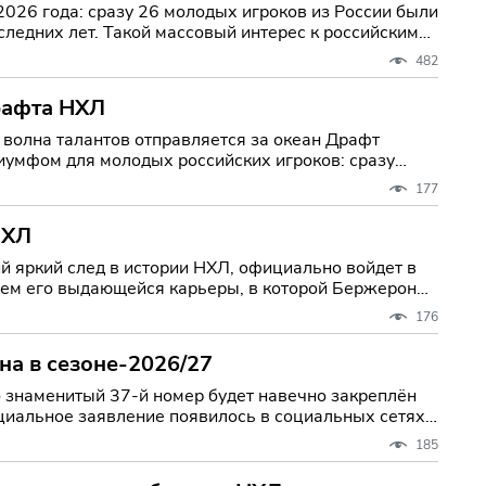
026 года: сразу 26 молодых игроков из России были
следних лет. Такой массовый интерес к российским
482
рафта НХЛ
на талантов отправляется за океан Драфт
иумфом для молодых российских игроков: сразу
177
НХЛ
 яркий след в истории НХЛ, официально войдет в
ием его выдающейся карьеры, в которой Бержерон
176
на в сезоне-2026/27
о знаменитый 37-й номер будет навечно закреплён
185