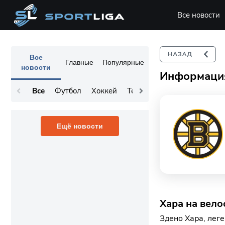
Все новости
Все
Главные
Популярные
новости
Информация
Все
Футбол
Хоккей
Теннис
Остальное
Ещё новости
Хара на вело
Здено Хара, леге