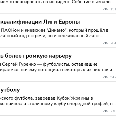
ием отреагировать на инцидент. Событие вызвало
151
в квалификации Лиги Европы
 ПАОКом и киевским "Динамо", который прошёл в
жённый ход встречи, но и неожиданный жест
204
ть более громкую карьеру
и Сергей Гуренко — футболисты, оставившие
ираемся, почему потенциал некоторых из них так и
542
футболу
нского футбола, завоевав Кубок Украины в
ко принесла столичному клубу очередной трофей, но
270