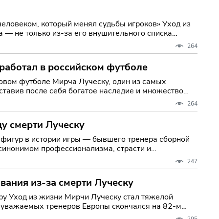
еком, который менял судьбы игроков» Уход из
 — не только из-за его внушительного списка
264
 работал в российском футболе
ску, один из самых
ставив после себя богатое наследие и множество
264
у смерти Луческу
 фигур в истории игры — бывшего тренера сборной
 синонимом профессионализма, страсти и
247
вания из-за смерти Луческу
елой
и уважаемых тренеров Европы скончался на 82-м
295