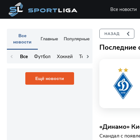
Все новости
Все
Главные
Популярные
новости
Последние 
Все
Футбол
Хоккей
Теннис
Остальное
Ещё новости
«Динамо» Кие
Скандал с появл