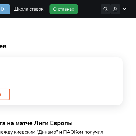
Школа ставок
ев
в
га на матче Лиги Европы
 между киевским "Динамо" и ПАОКом получил