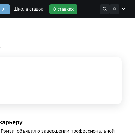
Школа ставок
с
 карьеру
н Рэмзи, объявил о завершении профессиональной