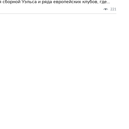
я сборной Уэльса и ряда европейских клубов, где
221