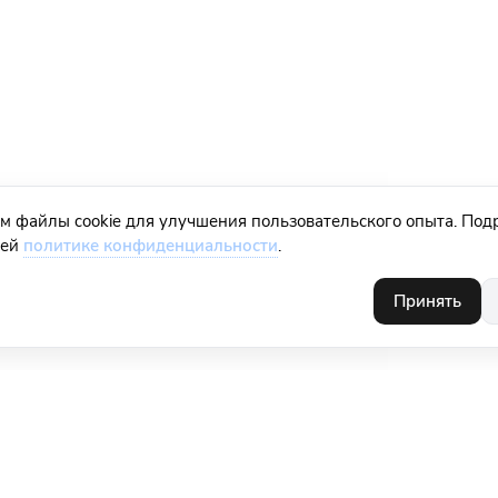
м файлы cookie для улучшения пользовательского опыта. Под
шей
политике конфиденциальности
.
Принять