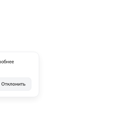
робнее
Отклонить