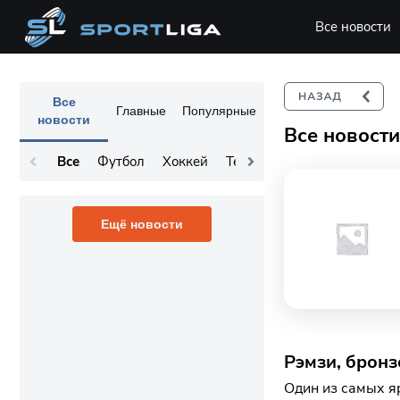
Все новости
Все
Главные
Популярные
новости
Все новост
Все
Футбол
Хоккей
Теннис
Остальное
Ещё новости
Рэмзи, бронз
Один из самых я