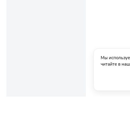
Мы используе
читайте в на
Ещё новости