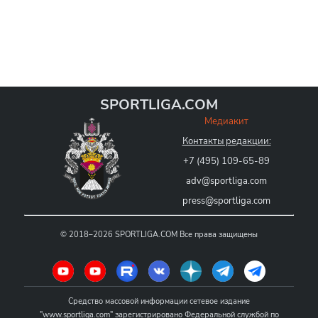
SPORTLIGA.COM
Медиакит
Контакты редакции:
+7 (495) 109-65-89
adv@sportliga.com
press@sportliga.com
©
2018–2026
SPORTLIGA.COM
Все права защищены
Средство массовой информации сетевое издание
"www.sportliga.com" зарегистрировано Федеральной службой по