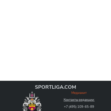
SPORTLIGA.COM
Медиакит
Контакты редакции:
+7 (495) 109-65-89