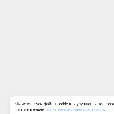
Мы используем файлы cookie для улучшения пользова
читайте в нашей
политике конфиденциальности
.