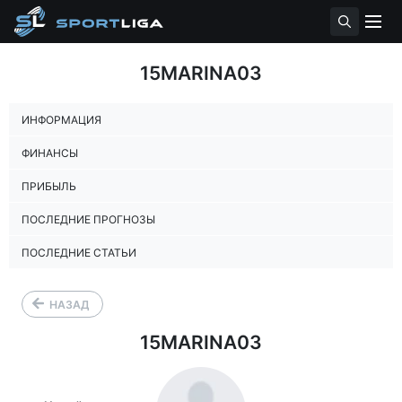
15MARINA03
ИНФОРМАЦИЯ
ФИНАНСЫ
ПРИБЫЛЬ
ПОСЛЕДНИЕ ПРОГНОЗЫ
ПОСЛЕДНИЕ СТАТЬИ
НАЗАД
15MARINA03