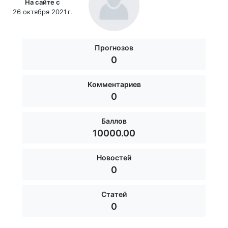
На сайте с
26 октября 2021 г.
Прогнозов
0
Комментариев
0
Баллов
10000.00
Новостей
0
Статей
0