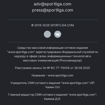
adv@sportliga.com
press@sportliga.com
©
2018–2026
SPORTLIGA.COM
Средство массовой информации сетевое издание
"www.sportliga.com" зарегистрировано Федеральной службой по
надзору в сфере связи, информационных технологий и
массовых коммуникаций (Роскомнадзор).
Реестровая запись Эл № ФС 77-79006 от 28.08.2020
Название - www.sportliga.com
Учредитель СМИ сетевого издания "www.sportliga.com": ИП
Чамин О.Н.
Главный редактор СМИ сетевого издания "www.sportliga.com":
Хаимов Д.И.