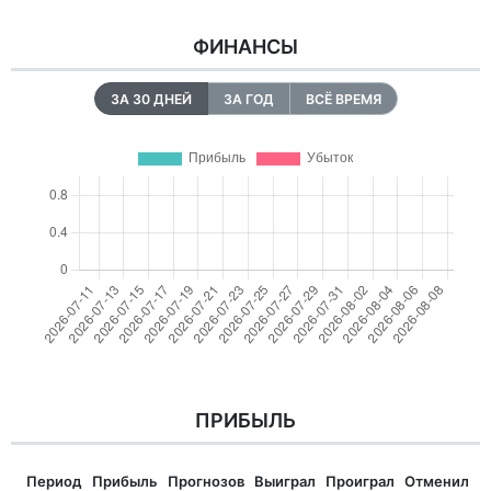
ФИНАНСЫ
ЗА 30 ДНЕЙ
ЗА ГОД
ВСЁ ВРЕМЯ
ПРИБЫЛЬ
Период
Прибыль
Прогнозов
Выиграл
Проиграл
Отменил
С