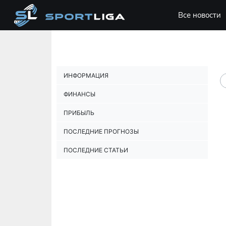
Все новости
ИНФОРМАЦИЯ
ФИНАНСЫ
ПРИБЫЛЬ
ПОСЛЕДНИЕ ПРОГНОЗЫ
ПОСЛЕДНИЕ СТАТЬИ