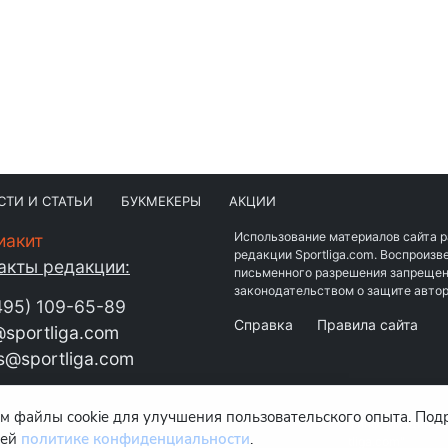
СТИ И СТАТЬИ
БУКМЕКЕРЫ
АКЦИИ
Использование материалов сайта 
иакит
редакции Sportliga.com. Воспроиз
акты редакции:
письменного разрешения запрещен
законодательством о защите автор
495) 109-65-89
Справка
Правила сайта
sportliga.com
s@sportliga.com
м файлы cookie для улучшения пользовательского опыта. Под
Средство массовой информации с
шей
политике конфиденциальности
.
издание "www.sportliga.com"