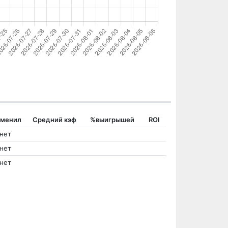
тменил
Средний кэф
%выигрышей
ROI
нет
нет
нет