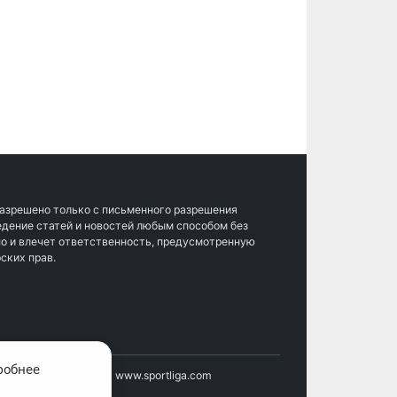
разрешено только с письменного разрешения
ведение статей и новостей любым способом без
о и влечет ответственность, предусмотренную
ских прав.
робнее
етевое
Название - www.sportliga.com