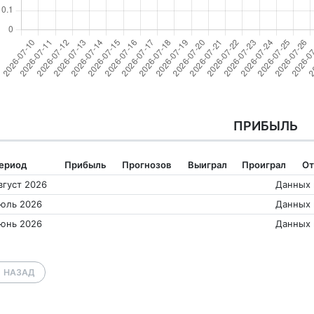
ПРИБЫЛЬ
ериод
Прибыль
Прогнозов
Выиграл
Проиграл
О
вгуст 2026
Данных 
юль 2026
Данных 
юнь 2026
Данных 
НАЗАД