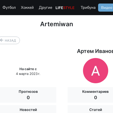
Футбол
Хоккей
Другие
Life Style
Трибуна
Видео
Artemiwan
НАЗАД
Артем Ивано
На сайте с
4 марта 2023 г.
Прогнозов
Комментариев
0
0
Новостей
Статей