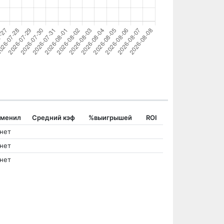
тменил
Средний кэф
%выигрышей
ROI
нет
нет
нет