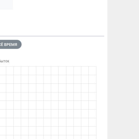
СЁ ВРЕМЯ