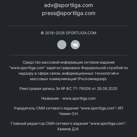
adv@sportliga.com
press@sportliga.com
©
2018–2026
SPORTLIGA.COM
Средство массовой информации сетевое издание
"www.sportliga.com" зарегистрировано Федеральной службой по
надзору в сфере связи, информационных технологий и
массовых коммуникаций (Роскомнадзор).
Реестровая запись Эл № ФС 77-79006 от 28.08.2020
Название - www.sportliga.com
Учредитель СМИ сетевого издания "www.sportliga.com": ИП
Чамин О.Н.
Главный редактор СМИ сетевого издания "www.sportliga.com":
Хаимов Д.И.