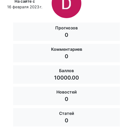
На сайте с
16 февраля 2023 г.
Прогнозов
0
Комментариев
0
Баллов
10000.00
Новостей
0
Статей
0