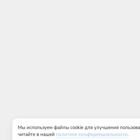
Мы используем файлы cookie для улучшения пользова
читайте в нашей
политике конфиденциальности
.