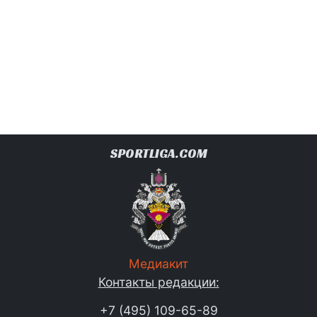
SPORTLIGA.COM
Медиакит
Контакты редакции:
+7 (495) 109-65-89