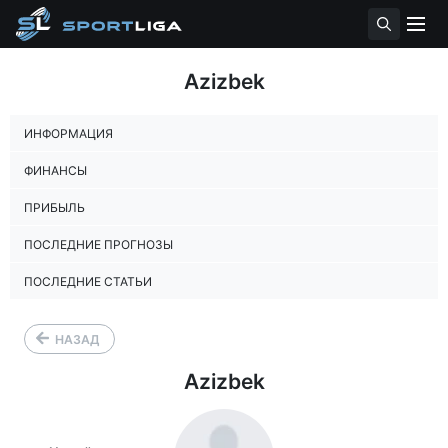
Azizbek
ИНФОРМАЦИЯ
ФИНАНСЫ
ПРИБЫЛЬ
ПОСЛЕДНИЕ ПРОГНОЗЫ
ПОСЛЕДНИЕ СТАТЬИ
НАЗАД
Azizbek