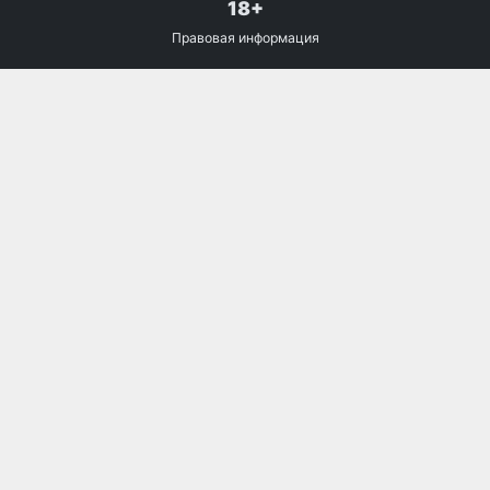
18+
Правовая информация