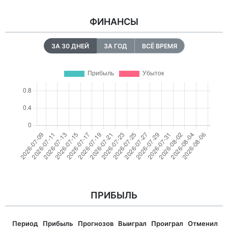
ФИНАНСЫ
ЗА 30 ДНЕЙ
ЗА ГОД
ВСЁ ВРЕМЯ
ПРИБЫЛЬ
Период
Прибыль
Прогнозов
Выиграл
Проиграл
Отменил
С