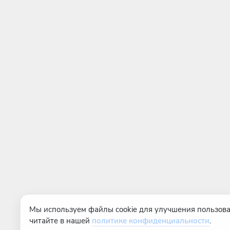
Мы используем файлы cookie для улучшения пользова
читайте в нашей
политике конфиденциальности
.