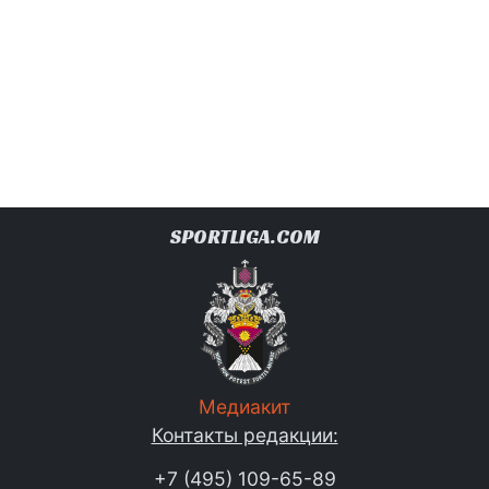
SPORTLIGA.COM
Медиакит
Контакты редакции:
+7 (495) 109-65-89