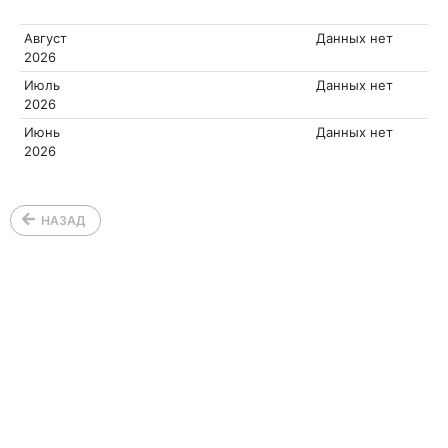
к
Август
Данных нет
2026
Июль
Данных нет
2026
Июнь
Данных нет
2026
НАЗАД