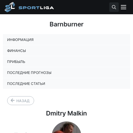
Barnburner
ИНФОРМАЦИЯ
ФИНАНСЫ
ПРИБЫЛЬ
ПОСЛЕДНИЕ ПРОГНОЗЫ
ПОСЛЕДНИЕ СТАТЬИ
НАЗАД
Dmitry Malkin