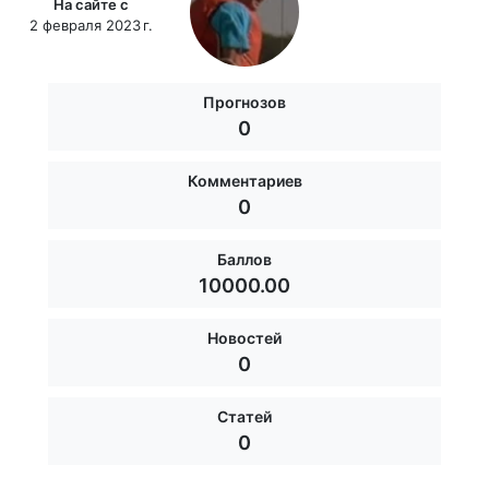
На сайте с
2 февраля 2023 г.
Прогнозов
0
Комментариев
0
Баллов
10000.00
Новостей
0
Статей
0