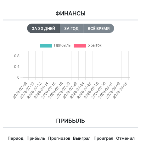
ФИНАНСЫ
ЗА 30 ДНЕЙ
ЗА ГОД
ВСЁ ВРЕМЯ
ПРИБЫЛЬ
Период
Прибыль
Прогнозов
Выиграл
Проиграл
Отменил
С