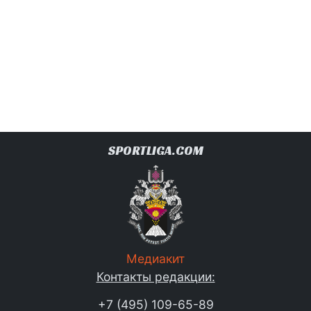
SPORTLIGA.COM
Медиакит
Контакты редакции:
+7 (495) 109-65-89