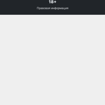
18+
Правовая информация