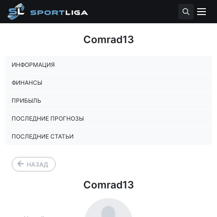
Comrad13
ИНФОРМАЦИЯ
ФИНАНСЫ
ПРИБЫЛЬ
ПОСЛЕДНИЕ ПРОГНОЗЫ
ПОСЛЕДНИЕ СТАТЬИ
НАЗАД
Comrad13