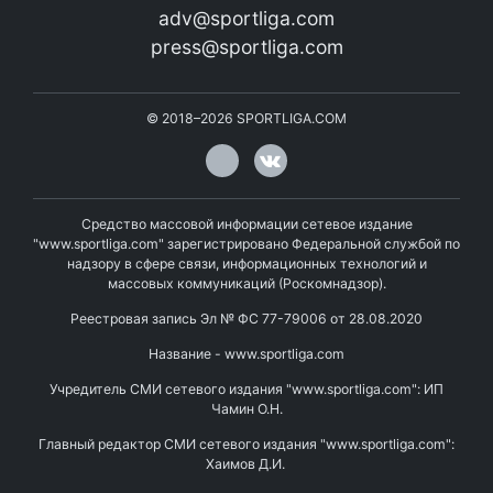
adv@sportliga.com
press@sportliga.com
©
2018–2026
SPORTLIGA.COM
Средство массовой информации сетевое издание
"www.sportliga.com" зарегистрировано Федеральной службой по
надзору в сфере связи, информационных технологий и
массовых коммуникаций (Роскомнадзор).
Реестровая запись Эл № ФС 77-79006 от 28.08.2020
Название - www.sportliga.com
Учредитель СМИ сетевого издания "www.sportliga.com": ИП
Чамин О.Н.
Главный редактор СМИ сетевого издания "www.sportliga.com":
Хаимов Д.И.