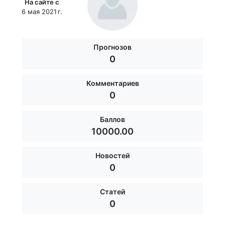
На сайте с
6 мая 2021 г.
Прогнозов
0
Комментариев
0
Баллов
10000.00
Новостей
0
Статей
0