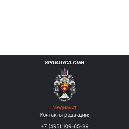
SPORTLIGA.COM
Медиакит
Контакты редакции:
+7 (495) 109-65-89