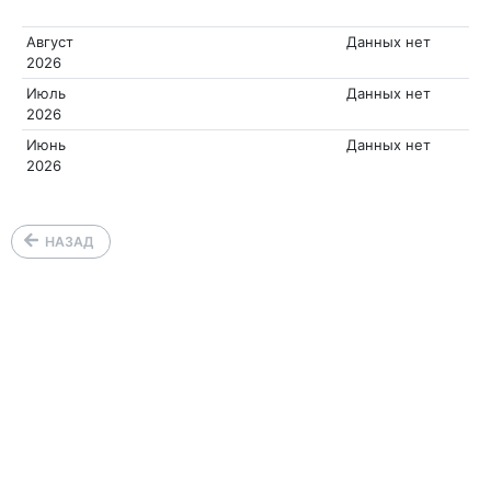
к
Август
Данных нет
2026
Июль
Данных нет
2026
Июнь
Данных нет
2026
НАЗАД