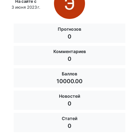
На сайте с
3 июня 2023 г.
Прогнозов
0
Комментариев
0
Баллов
10000.00
Новостей
0
Статей
0