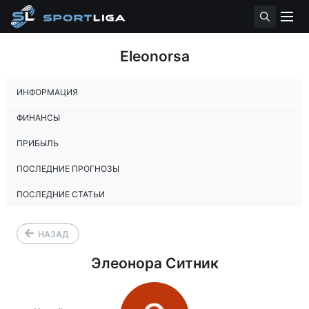
Eleonorsa
ИНФОРМАЦИЯ
ФИНАНСЫ
ПРИБЫЛЬ
ПОСЛЕДНИЕ ПРОГНОЗЫ
ПОСЛЕДНИЕ СТАТЬИ
НАЗАД
Элеонора Ситник