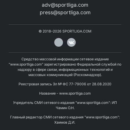
adv@sportliga.com
press@sportliga.com
©
2018–2026
SPORTLIGA.COM
Средство массовой информации сетевое издание
"www.sportliga.com" зарегистрировано Федеральной службой по
надзору в сфере связи, информационных технологий и
массовых коммуникаций (Роскомнадзор).
Реестровая запись Эл № ФС 77-79006 от 28.08.2020
Название - www.sportliga.com
Учредитель СМИ сетевого издания "www.sportliga.com": ИП
Чамин О.Н.
Главный редактор СМИ сетевого издания "www.sportliga.com":
Хаимов Д.И.