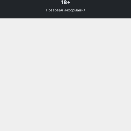
18+
Правовая информация