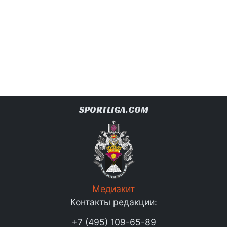
SPORTLIGA.COM
Медиакит
Контакты редакции:
+7 (495) 109-65-89