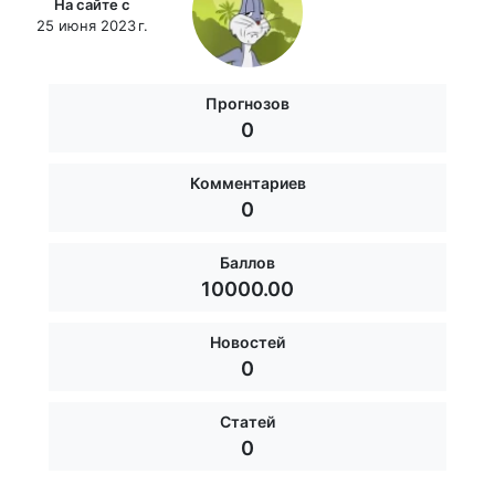
На сайте с
25 июня 2023 г.
Прогнозов
0
Комментариев
0
Баллов
10000.00
Новостей
0
Статей
0