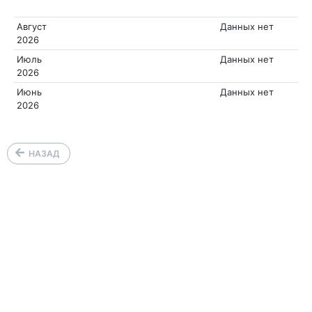
к
Август
Данных нет
2026
Июль
Данных нет
2026
Июнь
Данных нет
2026
НАЗАД