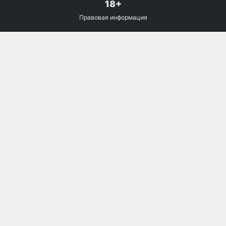
18+
Правовая информация