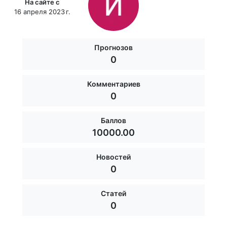
На сайте с
16 апреля 2023 г.
Прогнозов
0
Комментариев
0
Баллов
10000.00
Новостей
0
Статей
0