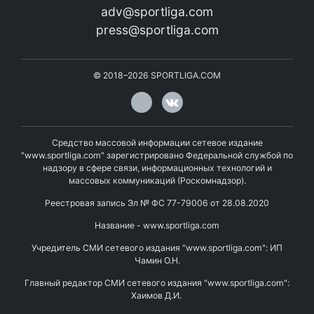
adv@sportliga.com
press@sportliga.com
©
2018–2026
SPORTLIGA.COM
Средство массовой информации сетевое издание
"www.sportliga.com" зарегистрировано Федеральной службой по
надзору в сфере связи, информационных технологий и
массовых коммуникаций (Роскомнадзор).
Реестровая запись Эл № ФС 77-79006 от 28.08.2020
Название - www.sportliga.com
Учредитель СМИ сетевого издания "www.sportliga.com": ИП
Чамин О.Н.
Главный редактор СМИ сетевого издания "www.sportliga.com":
Хаимов Д.И.