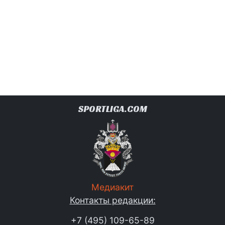
SPORTLIGA.COM
Медиакит
Контакты редакции:
+7 (495) 109-65-89