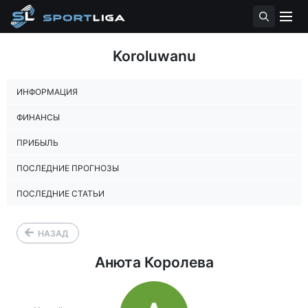
Koroluwanu
ИНФОРМАЦИЯ
ФИНАНСЫ
ПРИБЫЛЬ
ПОСЛЕДНИЕ ПРОГНОЗЫ
ПОСЛЕДНИЕ СТАТЬИ
НАЗАД
Анюта Королева