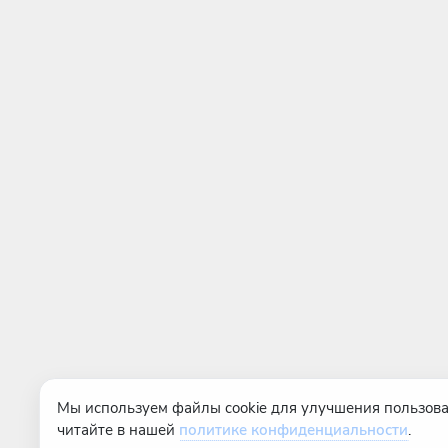
Мы используем файлы cookie для улучшения пользова
читайте в нашей
политике конфиденциальности
.