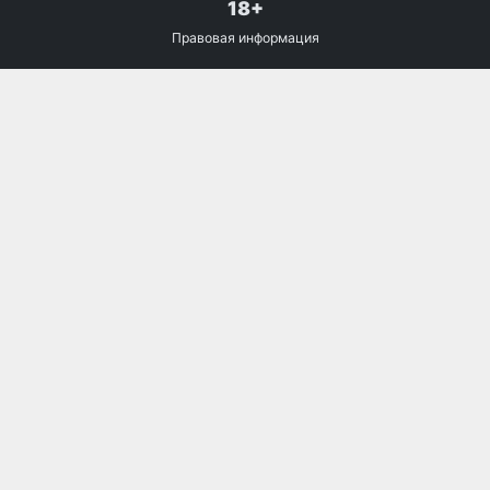
18+
Правовая информация