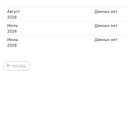
к
Август
Данных нет
2026
Июль
Данных нет
2026
Июнь
Данных нет
2026
НАЗАД