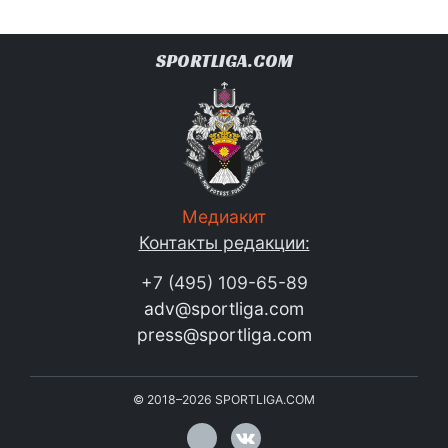
SPORTLIGA.COM
Медиакит
Контакты редакции:
+7 (495) 109-65-89
adv@sportliga.com
press@sportliga.com
©
2018–2026
SPORTLIGA.COM