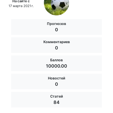
На сайте с
17 марта 2021 г.
Прогнозов
0
Комментариев
0
Баллов
10000.00
Новостей
0
Статей
84