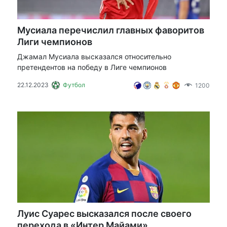
Мусиала перечислил главных фаворитов
Лиги чемпионов
Джамал Мусиала высказался относительно
претендентов на победу в Лиге чемпионов
22.12.2023
Футбол
1200
Луис Суарес высказался после своего
перехода в «Интер Майами»