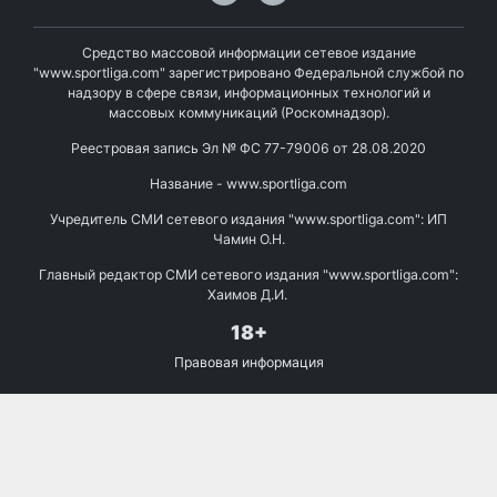
Средство массовой информации сетевое издание
"www.sportliga.com" зарегистрировано Федеральной службой по
надзору в сфере связи, информационных технологий и
массовых коммуникаций (Роскомнадзор).
Реестровая запись Эл № ФС 77-79006 от 28.08.2020
Название - www.sportliga.com
Учредитель СМИ сетевого издания "www.sportliga.com": ИП
Чамин О.Н.
Главный редактор СМИ сетевого издания "www.sportliga.com":
Хаимов Д.И.
18+
Правовая информация