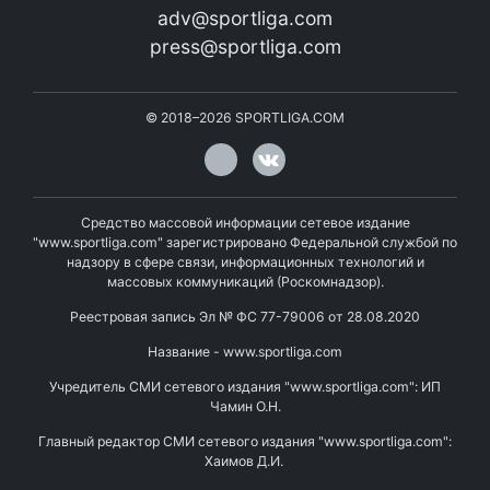
adv@sportliga.com
press@sportliga.com
©
2018–2026
SPORTLIGA.COM
Средство массовой информации сетевое издание
"www.sportliga.com" зарегистрировано Федеральной службой по
надзору в сфере связи, информационных технологий и
массовых коммуникаций (Роскомнадзор).
Реестровая запись Эл № ФС 77-79006 от 28.08.2020
Название - www.sportliga.com
Учредитель СМИ сетевого издания "www.sportliga.com": ИП
Чамин О.Н.
Главный редактор СМИ сетевого издания "www.sportliga.com":
Хаимов Д.И.