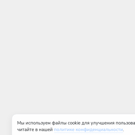
Мы используем файлы cookie для улучшения пользова
читайте в нашей
политике конфиденциальности
.