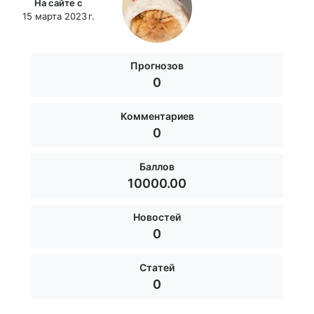
На сайте с
15 марта 2023 г.
Прогнозов
0
Комментариев
0
Баллов
10000.00
Новостей
0
Статей
0