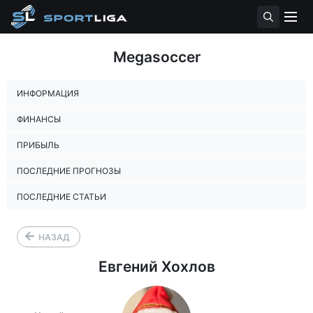
Megasoccer
ИНФОРМАЦИЯ
ФИНАНСЫ
ПРИБЫЛЬ
ПОСЛЕДНИЕ ПРОГНОЗЫ
ПОСЛЕДНИЕ СТАТЬИ
НАЗАД
Евгений Хохлов