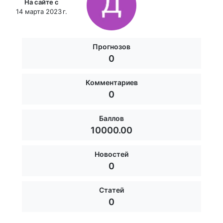
На сайте с
14 марта 2023 г.
Прогнозов
0
Комментариев
0
Баллов
10000.00
Новостей
0
Статей
0