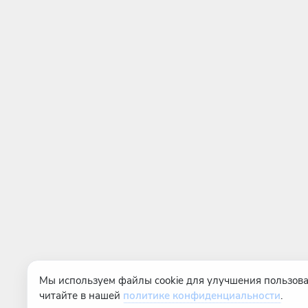
Мы используем файлы cookie для улучшения пользова
читайте в нашей
политике конфиденциальности
.