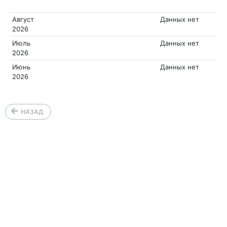
к
Август
Данных нет
2026
Июль
Данных нет
2026
Июнь
Данных нет
2026
НАЗАД