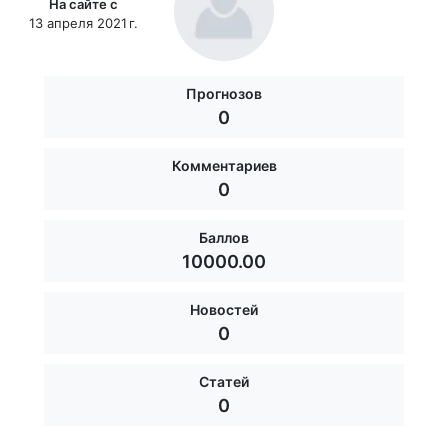
На сайте с
13 апреля 2021 г.
Прогнозов
0
Комментариев
0
Баллов
10000.00
Новостей
0
Статей
0