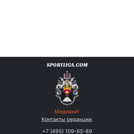
SPORTLIGA.COM
Медиакит
Контакты редакции:
+7 (495) 109-65-89