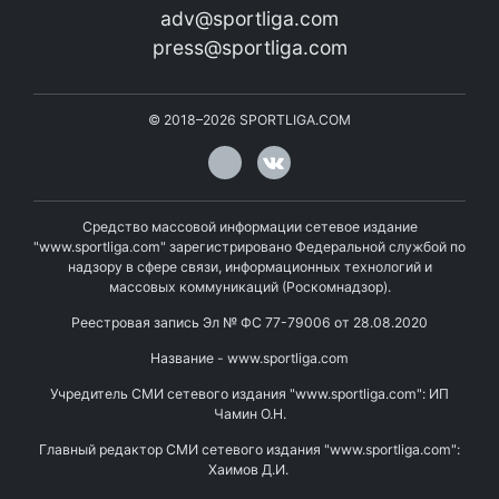
adv@sportliga.com
press@sportliga.com
©
2018–2026
SPORTLIGA.COM
Средство массовой информации сетевое издание
"www.sportliga.com" зарегистрировано Федеральной службой по
надзору в сфере связи, информационных технологий и
массовых коммуникаций (Роскомнадзор).
Реестровая запись Эл № ФС 77-79006 от 28.08.2020
Название - www.sportliga.com
Учредитель СМИ сетевого издания "www.sportliga.com": ИП
Чамин О.Н.
Главный редактор СМИ сетевого издания "www.sportliga.com":
Хаимов Д.И.