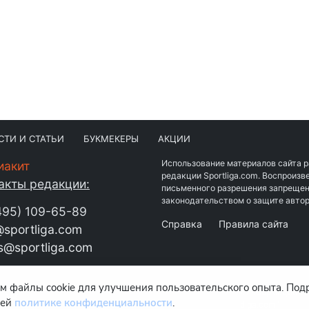
СТИ И СТАТЬИ
БУКМЕКЕРЫ
АКЦИИ
Использование материалов сайта 
иакит
редакции Sportliga.com. Воспроиз
акты редакции:
письменного разрешения запрещен
законодательством о защите автор
495) 109-65-89
Справка
Правила сайта
sportliga.com
s@sportliga.com
м файлы cookie для улучшения пользовательского опыта. Под
Средство массовой информации с
шей
политике конфиденциальности
.
издание "www.sportliga.com"