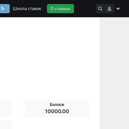
Школа ставок
Баллов
10000.00