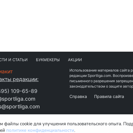
СТИ И СТАТЬИ
БУКМЕКЕРЫ
АКЦИИ
Использование материалов сайта 
иакит
редакции Sportliga.com. Воспроиз
акты редакции:
письменного разрешения запрещен
законодательством о защите автор
495) 109-65-89
Справка
Правила сайта
sportliga.com
s@sportliga.com
м файлы cookie для улучшения пользовательского опыта. Под
Средство массовой информации с
шей
политике конфиденциальности
.
издание "www.sportliga.com"