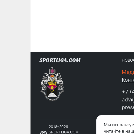
SPORTLIGA.COM
НОВО
Мед
Конт
+7 (
adv@
pres
Мы используе
2018–2026
читайте в на
SPORTLIGA.COM