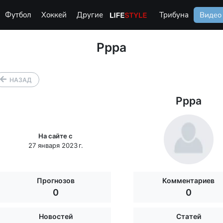
Футбол
Хоккей
Другие
Life Style
Трибуна
Видео
Pppa
НАЗАД
Pppa
На сайте с
27 января 2023 г.
Прогнозов
Комментариев
0
0
Новостей
Статей