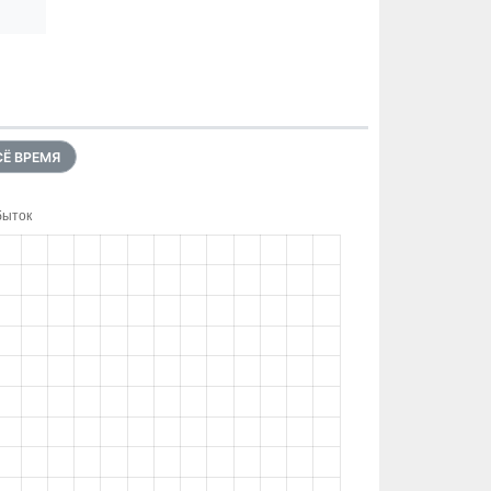
СЁ ВРЕМЯ