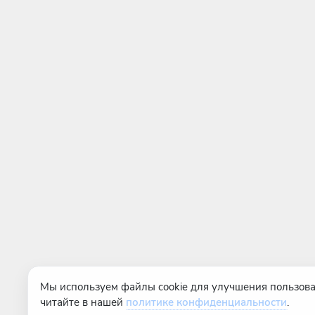
Мы используем файлы cookie для улучшения пользова
читайте в нашей
политике конфиденциальности
.