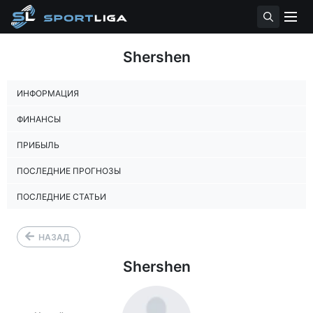
Shershen
ИНФОРМАЦИЯ
ФИНАНСЫ
ПРИБЫЛЬ
ПОСЛЕДНИЕ ПРОГНОЗЫ
ПОСЛЕДНИЕ СТАТЬИ
НАЗАД
Shershen