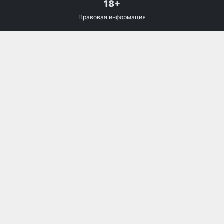
18+
Правовая информация