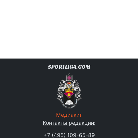
SPORTLIGA.COM
Медиакит
Контакты редакции:
+7 (495) 109-65-89