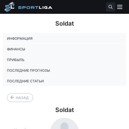
Soldat
ИНФОРМАЦИЯ
ФИНАНСЫ
ПРИБЫЛЬ
ПОСЛЕДНИЕ ПРОГНОЗЫ
ПОСЛЕДНИЕ СТАТЬИ
НАЗАД
Soldat