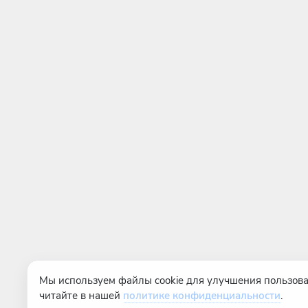
Мы используем файлы cookie для улучшения пользова
читайте в нашей
политике конфиденциальности
.