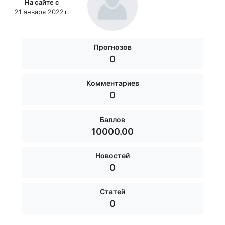
На сайте с
21 января 2022 г.
Прогнозов
0
Комментариев
0
Баллов
10000.00
Новостей
0
Статей
0