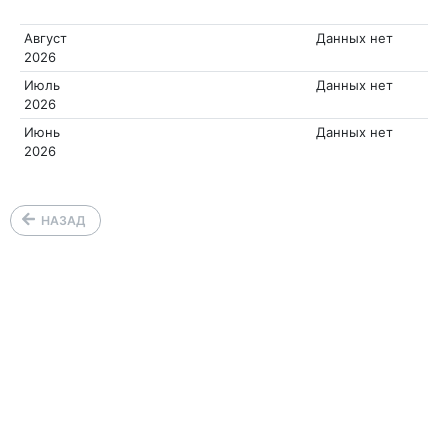
к
Август
Данных нет
2026
Июль
Данных нет
2026
Июнь
Данных нет
2026
НАЗАД