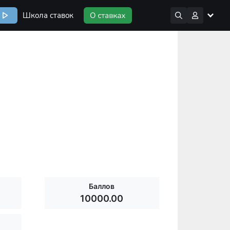
Школа ставок
Баллов
10000.00