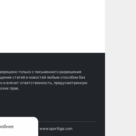
разрешено только с письменного разрешения
ведение статей и новостей любым способом без
о и влечет ответственность, предусмотренную
ских прав.
робнее
етевое
Название - www.sportliga.com