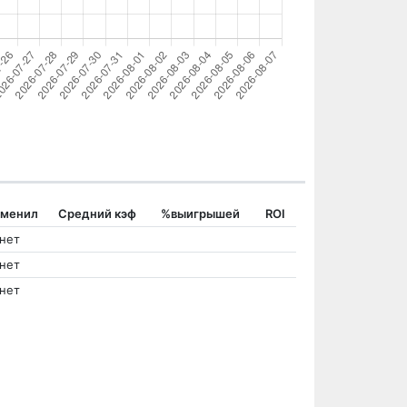
тменил
Средний кэф
%выигрышей
ROI
нет
нет
нет