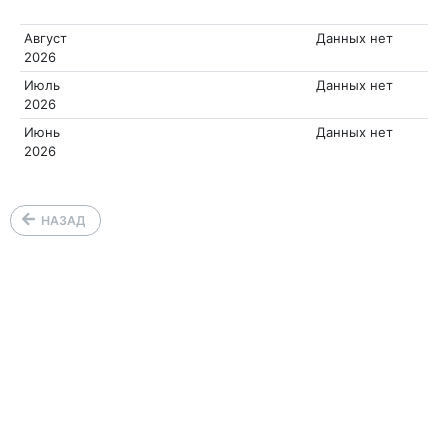
к
Август
Данных нет
2026
Июль
Данных нет
2026
Июнь
Данных нет
2026
НАЗАД