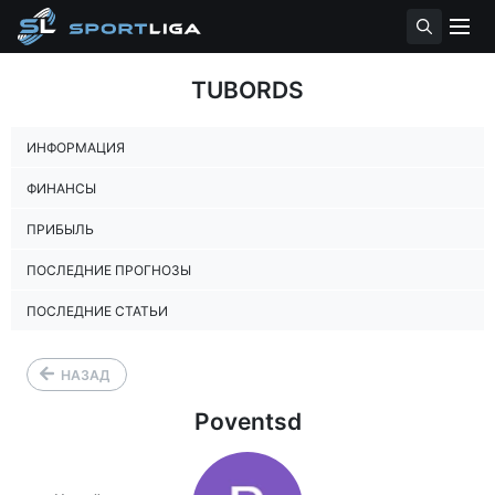
TUBORDS
ИНФОРМАЦИЯ
ФИНАНСЫ
ПРИБЫЛЬ
ПОСЛЕДНИЕ ПРОГНОЗЫ
ПОСЛЕДНИЕ СТАТЬИ
НАЗАД
Poventsd