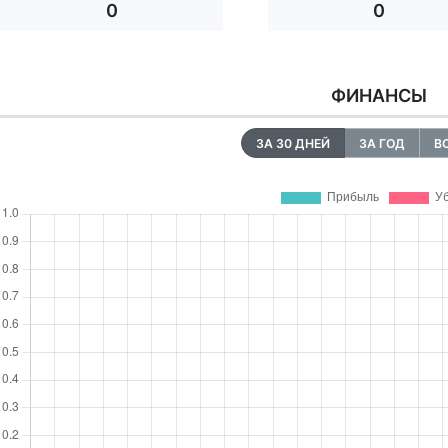
0
0
ФИНАНСЫ
ЗА 30 ДНЕЙ
ЗА ГОД
В