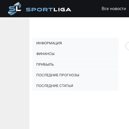
Все новости
ИНФОРМАЦИЯ
ФИНАНСЫ
ПРИБЫЛЬ
ПОСЛЕДНИЕ ПРОГНОЗЫ
ПОСЛЕДНИЕ СТАТЬИ