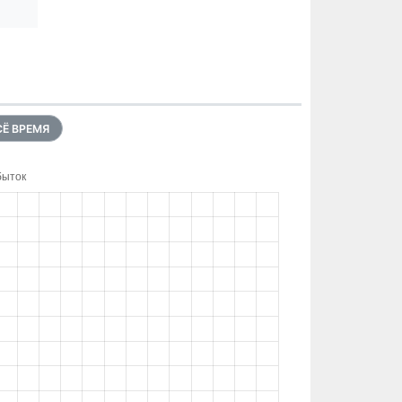
СЁ ВРЕМЯ