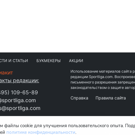
СТИ И СТАТЬИ
БУКМЕКЕРЫ
АКЦИИ
Использование материалов сайта 
иакит
редакции Sportliga.com. Воспроиз
акты редакции:
письменного разрешения запрещен
законодательством о защите автор
495) 109-65-89
Справка
Правила сайта
sportliga.com
s@sportliga.com
м файлы cookie для улучшения пользовательского опыта. Под
Средство массовой информации с
шей
политике конфиденциальности
.
издание "www.sportliga.com"