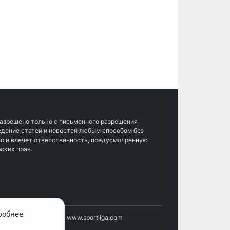
разрешено только с письменного разрешения
ведение статей и новостей любым способом без
о и влечет ответственность, предусмотренную
ских прав.
робнее
етевое
Название - www.sportliga.com