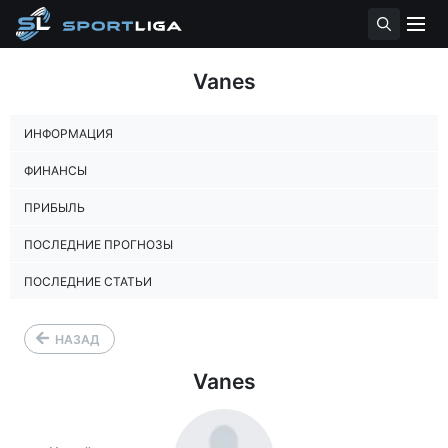
Vanes
ИНФОРМАЦИЯ
ФИНАНСЫ
ПРИБЫЛЬ
ПОСЛЕДНИЕ ПРОГНОЗЫ
ПОСЛЕДНИЕ СТАТЬИ
НАЗАД
Vanes