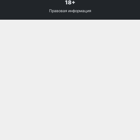
18+
Правовая информация