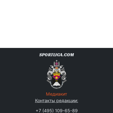
SPORTLIGA.COM
Медиакит
Контакты редакции:
+7 (495) 109-65-89