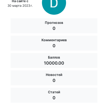
На сайте с
30 марта 2023 г.
Прогнозов
0
Комментариев
0
Баллов
10000.00
Новостей
0
Статей
0