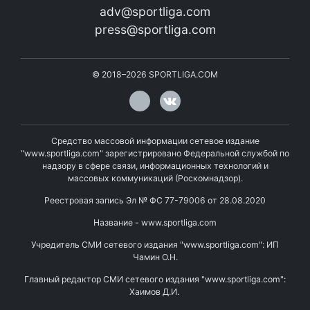
adv@sportliga.com
press@sportliga.com
©
2018–2026
SPORTLIGA.COM
Средство массовой информации сетевое издание
"www.sportliga.com" зарегистрировано Федеральной службой по
надзору в сфере связи, информационных технологий и
массовых коммуникаций (Роскомнадзор).
Реестровая запись Эл № ФС 77-79006 от 28.08.2020
Название - www.sportliga.com
Учредитель СМИ сетевого издания "www.sportliga.com": ИП
Чамин О.Н.
Главный редактор СМИ сетевого издания "www.sportliga.com":
Хаимов Д.И.