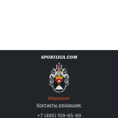
SPORTLIGA.COM
Медиакит
Контакты редакции:
+7 (495) 109-65-89