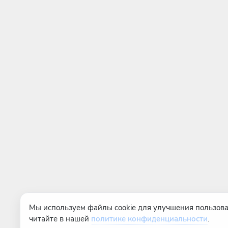
Мы используем файлы cookie для улучшения пользова
читайте в нашей
политике конфиденциальности
.