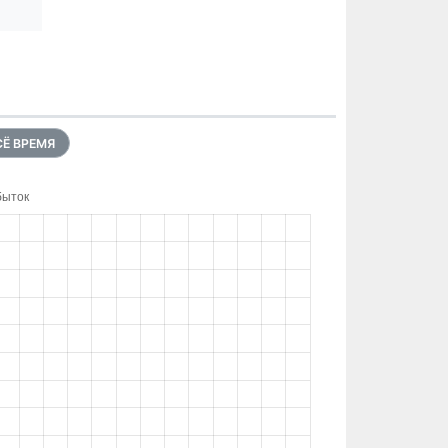
СЁ ВРЕМЯ