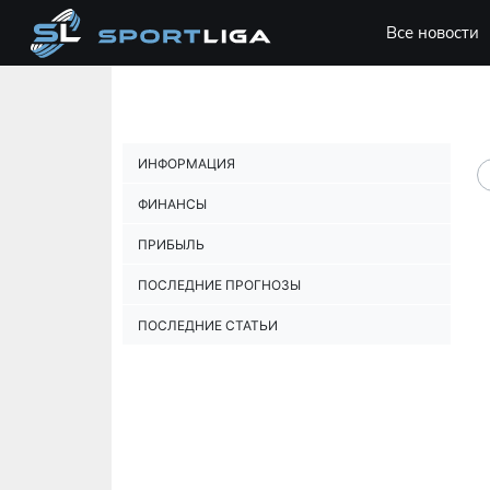
Все новости
ИНФОРМАЦИЯ
ФИНАНСЫ
ПРИБЫЛЬ
ПОСЛЕДНИЕ ПРОГНОЗЫ
ПОСЛЕДНИЕ СТАТЬИ