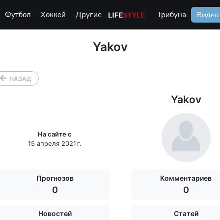
Футбол
Хоккей
Другие
Life Style
Трибуна
Видео
Yakov
НАЗАД
Yakov
На сайте с
15 апреля 2021 г.
Прогнозов
Комментариев
0
0
Новостей
Статей