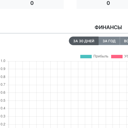
0
0
ФИНАНСЫ
ЗА 30 ДНЕЙ
ЗА ГОД
В