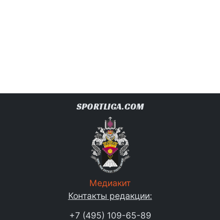
SPORTLIGA.COM
Медиакит
Контакты редакции:
+7 (495) 109-65-89