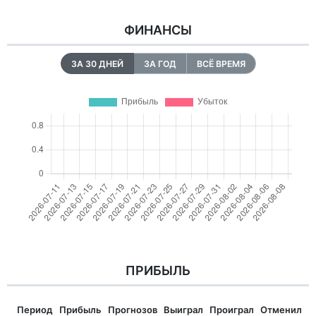
ФИНАНСЫ
ЗА 30 ДНЕЙ
ЗА ГОД
ВСЁ ВРЕМЯ
ПРИБЫЛЬ
Период
Прибыль
Прогнозов
Выиграл
Проиграл
Отменил
С