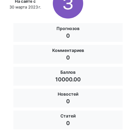
На сайте с
30 марта 2023 г.
Прогнозов
0
Комментариев
0
Баллов
10000.00
Новостей
0
Статей
0