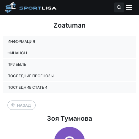
Zoatuman
ИНФОРМАЦИЯ
ФИНАНСЫ
ПРИБЫЛЬ
ПОСЛЕДНИЕ ПРОГНОЗЫ
ПОСЛЕДНИЕ СТАТЬИ
НАЗАД
Зоя Туманова