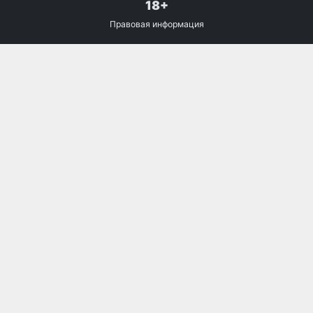
18+
Правовая информация