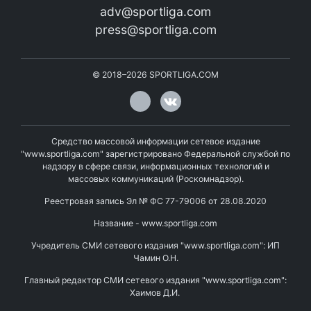
adv@sportliga.com
press@sportliga.com
©
2018–2026
SPORTLIGA.COM
Средство массовой информации сетевое издание
"www.sportliga.com" зарегистрировано Федеральной службой по
надзору в сфере связи, информационных технологий и
массовых коммуникаций (Роскомнадзор).
Реестровая запись Эл № ФС 77-79006 от 28.08.2020
Название - www.sportliga.com
Учредитель СМИ сетевого издания "www.sportliga.com": ИП
Чамин О.Н.
Главный редактор СМИ сетевого издания "www.sportliga.com":
Хаимов Д.И.