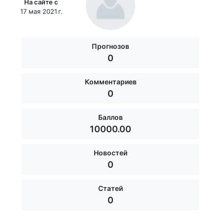
На сайте с
17 мая 2021 г.
Прогнозов
0
Комментариев
0
Баллов
10000.00
Новостей
0
Статей
0