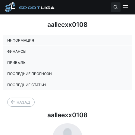
aalleexx0108
ИНФОРМАЦИЯ
ФИНАНСЫ
ПРИБЫЛЬ
ПОСЛЕДНИЕ ПРОГНОЗЫ
ПОСЛЕДНИЕ СТАТЬИ
НАЗАД
aalleexx0108