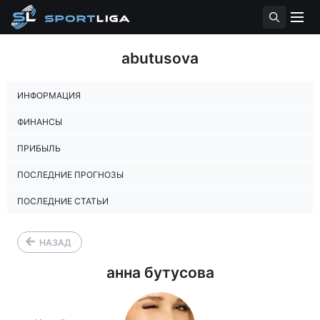
abutusova
ИНФОРМАЦИЯ
ФИНАНСЫ
ПРИБЫЛЬ
ПОСЛЕДНИЕ ПРОГНОЗЫ
ПОСЛЕДНИЕ СТАТЬИ
НАЗАД
анна бутусова