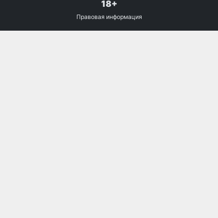
18+
Правовая информация