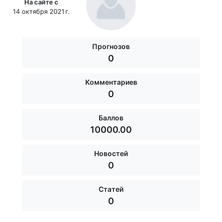
На сайте с
14 октября 2021 г.
Прогнозов
0
Комментариев
0
Баллов
10000.00
Новостей
0
Статей
0