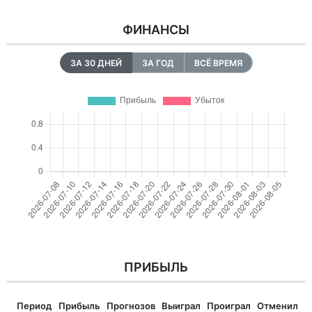
ФИНАНСЫ
ЗА 30 ДНЕЙ
ЗА ГОД
ВСЁ ВРЕМЯ
ПРИБЫЛЬ
Период
Прибыль
Прогнозов
Выиграл
Проиграл
Отменил
С