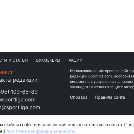
СТИ И СТАТЬИ
БУКМЕКЕРЫ
АКЦИИ
Использование материалов сайта 
иакит
редакции Sportliga.com. Воспроиз
акты редакции:
письменного разрешения запрещен
законодательством о защите автор
495) 109-65-89
Справка
Правила сайта
sportliga.com
s@sportliga.com
м файлы cookie для улучшения пользовательского опыта. Под
Средство массовой информации с
шей
политике конфиденциальности
.
издание "www.sportliga.com"