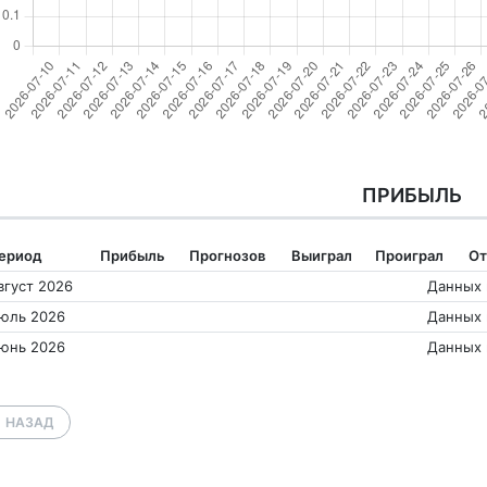
ПРИБЫЛЬ
ериод
Прибыль
Прогнозов
Выиграл
Проиграл
О
вгуст 2026
Данных 
юль 2026
Данных 
юнь 2026
Данных 
НАЗАД