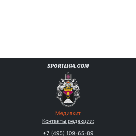
SPORTLIGA.COM
Медиакит
Контакты редакции:
+7 (495) 109-65-89