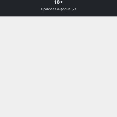
18+
Правовая информация