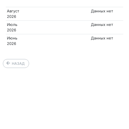
к
Август
Данных нет
2026
Июль
Данных нет
2026
Июнь
Данных нет
2026
НАЗАД