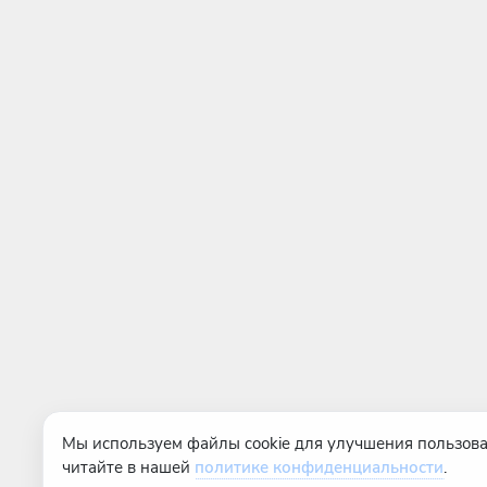
Мы используем файлы cookie для улучшения пользова
читайте в нашей
политике конфиденциальности
.